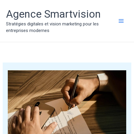
Aller
au
Agence Smartvision
contenu
Stratégies digitales et vision marketing pour les
MAI
entreprises modernes
ME