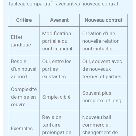
Tableau comparatif : avenant vs nouveau contrat
Critère
Avenant
Nouveau contrat
Modification
Création d’une
Effet
partielle du
nouvelle relation
juridique
contrat initial
contractuelle
Besoin
Oui, entre les
Oui, souvent avec
d’un nouvel
parties
de nouveaux
accord
existantes
termes et parties
Complexité
Souvent plus
de mise en
Simple, ciblé
complexe et long
œuvre
Révision
Nouveau bail
tarifaire,
commercial,
Exemples
prolongation
changement de