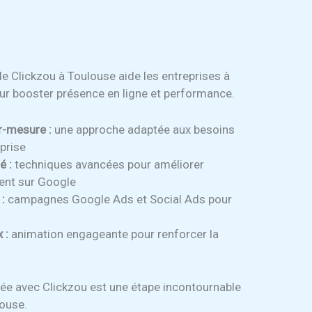
e Clickzou à Toulouse aide les entreprises à
pour booster présence en ligne et performance.
r-mesure :
une approche adaptée aux besoins
prise
é :
techniques avancées pour améliorer
ent sur Google
 :
campagnes Google Ads et Social Ads pour
 :
animation engageante pour renforcer la
urée avec Clickzou est une étape incontournable
louse.