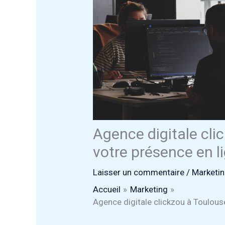
Agence digitale cli
votre présence en l
Laisser un commentaire
/
Marketi
Accueil
Marketing
Agence digitale clickzou à Toulous