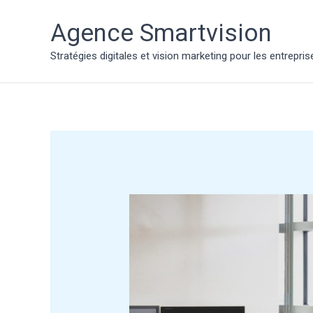
Aller
au
Agence Smartvision
contenu
Stratégies digitales et vision marketing pour les entrepr