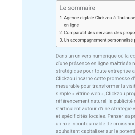
Le sommaire
Agence digitale Clickzou à Toulouse
en ligne
Comparatif des services clés propo
Un accompagnement personnalisé po
Dans un univers numérique où la co
d’une présence en ligne maîtrisée n
stratégique pour toute entreprise a
Clickzou incarne cette promesse d’e
mesurable pour transformer la visibi
simple « vitrine web », Clickzou 
référencement naturel, la publicité
s’articulent autour d’une stratégie
et spécificités locales. Penser sa
un axe incontournable de croissan
souhaitant capitaliser sur le potent