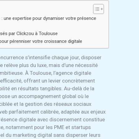
 : une expertise pour dynamiser votre présence
sés par Clickzou à Toulouse
ur pérenniser votre croissance digitale
ncurrence s’intensifie chaque jour, disposer
e relève plus du luxe, mais d’une nécessité
mbitieuse. À Toulouse, l’agence digitale
fficacité, offrant un levier concrètement
lité en résultats tangibles. Au-delà de la
propose un accompagnement global où le
 ciblée et la gestion des réseaux sociaux
 web parfaitement calibrée, adaptée aux enjeux
 présence digitale avec discernement constitue
ce, notamment pour les PME et startups
iel du marketing digital sans disperser leurs