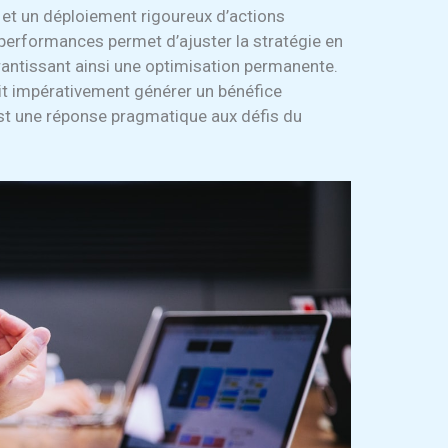
t et un déploiement rigoureux d’actions
performances permet d’ajuster la stratégie en
rantissant ainsi une optimisation permanente.
oit impérativement générer un bénéfice
t une réponse pragmatique aux défis du