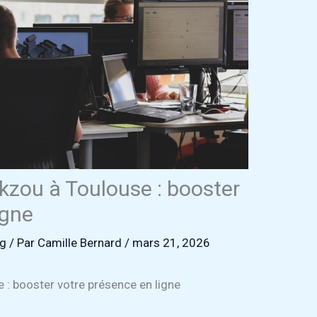
ckzou à Toulouse : booster
igne
ng
/ Par
Camille Bernard
/
mars 21, 2026
e : booster votre présence en ligne