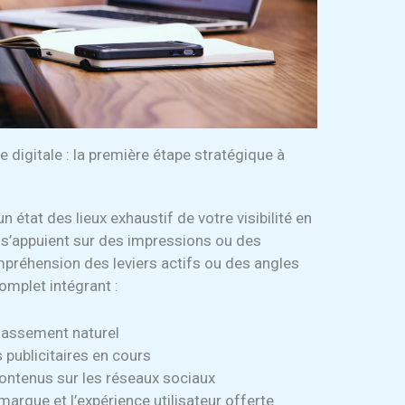
 digitale : la première étape stratégique à
 état des lieux exhaustif de votre visibilité en
s s’appuient sur des impressions ou des
ompréhension des leviers actifs ou des angles
omplet intégrant :
classement naturel
 publicitaires en cours
ontenus sur les réseaux sociaux
arque et l’expérience utilisateur offerte