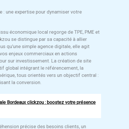
e : une expertise pour dynamiser votre
 tissu économique local regorge de TPE, PME et
kzou se distingue par sa capacité à allier
lus qu’une simple agence digitale, elle agit
 vos enjeux commerciaux en actions
our sur investissement. La création de site
if global intégrant le référencement, la
mérique, tous orientés vers un objectif central :
misant la conversion.
ale Bordeaux clickzou : boostez votre présence
hension précise des besoins clients, un