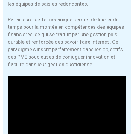
les équipes de saisies redondantes.
Par ailleurs, cette mécanique permet de libérer du
temps pour la montée en compétences des équipes
financières, ce qui se traduit par une gestion plus
durable et renforcée des savoir-faire internes. Ce
paradigme s’inscrit parfaitement dans les objectifs
des PME soucieuses de conjuguer innovation et
fiabilité dans leur gestion quotidienne.