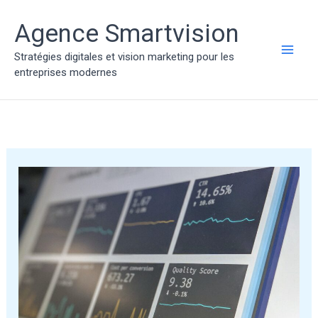
Aller
au
Agence Smartvision
contenu
Stratégies digitales et vision marketing pour les
MAI
entreprises modernes
ME