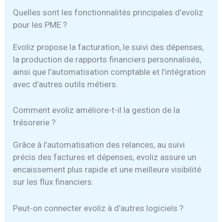
Quelles sont les fonctionnalités principales d’evoliz
pour les PME ?
Evoliz propose la facturation, le suivi des dépenses,
la production de rapports financiers personnalisés,
ainsi que l’automatisation comptable et l’intégration
avec d’autres outils métiers.
Comment evoliz améliore-t-il la gestion de la
trésorerie ?
Grâce à l’automatisation des relances, au suivi
précis des factures et dépenses, evoliz assure un
encaissement plus rapide et une meilleure visibilité
sur les flux financiers.
Peut-on connecter evoliz à d’autres logiciels ?