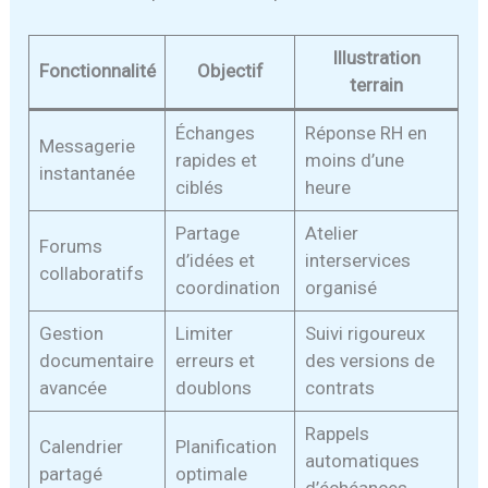
Illustration
Fonctionnalité
Objectif
terrain
Échanges
Réponse RH en
Messagerie
rapides et
moins d’une
instantanée
ciblés
heure
Partage
Atelier
Forums
d’idées et
interservices
collaboratifs
coordination
organisé
Gestion
Limiter
Suivi rigoureux
documentaire
erreurs et
des versions de
avancée
doublons
contrats
Rappels
Calendrier
Planification
automatiques
partagé
optimale