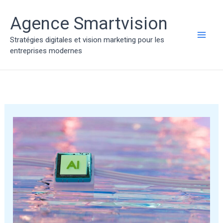
Aller
au
Agence Smartvision
contenu
Stratégies digitales et vision marketing pour les
MAI
entreprises modernes
ME