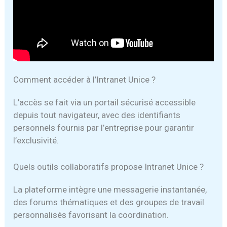
Comment accéder à l’Intranet Unice ?
L’accès se fait via un portail sécurisé accessible
depuis tout navigateur, avec des identifiants
personnels fournis par l’entreprise pour garantir
l’exclusivité.
Quels outils collaboratifs propose Intranet Unice ?
La plateforme intègre une messagerie instantanée,
des forums thématiques et des groupes de travail
personnalisés favorisant la coordination.