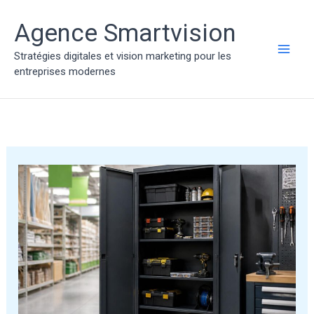
Aller
au
Agence Smartvision
contenu
Stratégies digitales et vision marketing pour les
MAI
entreprises modernes
ME