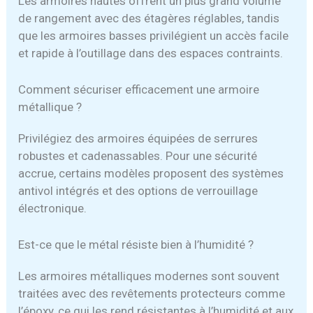
Les armoires hautes offrent un plus grand volume
de rangement avec des étagères réglables, tandis
que les armoires basses privilégient un accès facile
et rapide à l’outillage dans des espaces contraints.
Comment sécuriser efficacement une armoire
métallique ?
Privilégiez des armoires équipées de serrures
robustes et cadenassables. Pour une sécurité
accrue, certains modèles proposent des systèmes
antivol intégrés et des options de verrouillage
électronique.
Est-ce que le métal résiste bien à l’humidité ?
Les armoires métalliques modernes sont souvent
traitées avec des revêtements protecteurs comme
l’époxy, ce qui les rend résistantes à l’humidité et aux