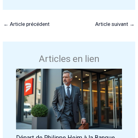
←
Article précédent
Article suivant
→
Articles en lien
Départ de Philippe Heim à la Banque