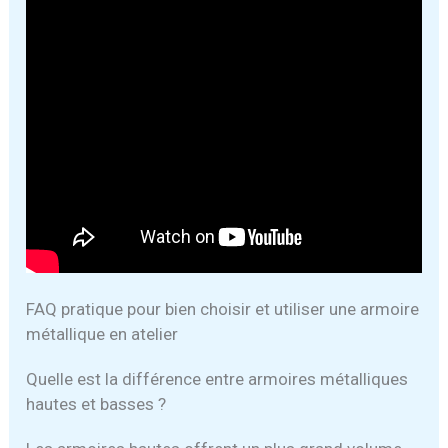
FAQ pratique pour bien choisir et utiliser une armoire
métallique en atelier
Quelle est la différence entre armoires métalliques
hautes et basses ?